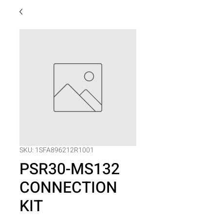
SKU: 1SFA896212R1001
PSR30-MS132
CONNECTION
KIT