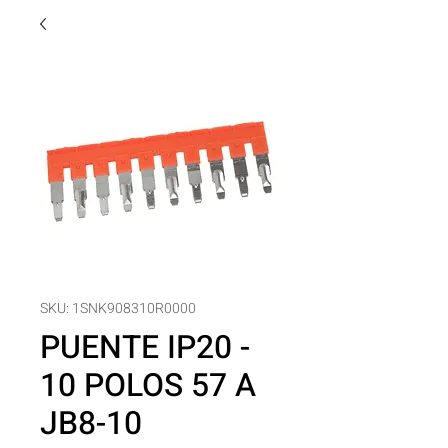
SKU: 1SNK908310R0000
PUENTE IP20 -
10 POLOS 57 A
JB8-10