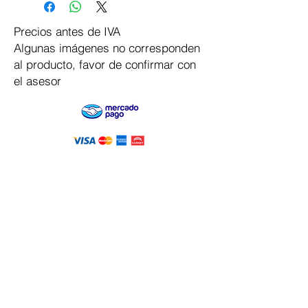
Precios antes de IVA
Algunas imágenes no corresponden
al producto, favor de confirmar con
el asesor
Pago Seguro
Dymesa™ Online
Venta de material electrico y automatizacion
Servicio al cliente
Solicitar cotizacion
Mis pedidos