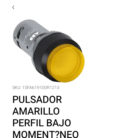
SKU: 1SFA619100R1213
PULSADOR
AMARILLO
PERFIL BAJO
MOMENT?NEO