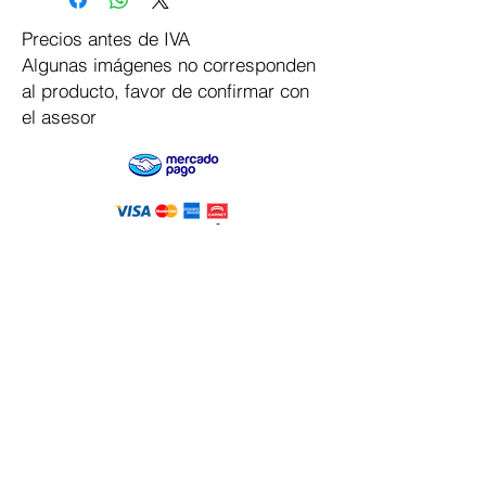
Precios antes de IVA
Algunas imágenes no corresponden
al producto, favor de confirmar con
el asesor
Pago Seguro
Dymesa™ Online
Venta de material electrico y automatizacion
Servicio al cliente
Solicitar cotizacion
Mis pedidos