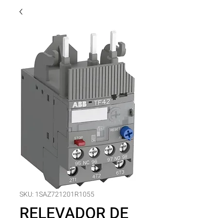
SKU: 1SAZ721201R1055
RELEVADOR DE