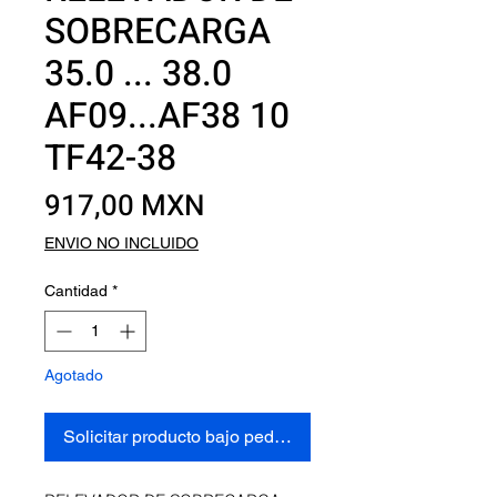
SOBRECARGA
35.0 ... 38.0
AF09...AF38 10
TF42-38
Precio
917,00 MXN
ENVIO NO INCLUIDO
Cantidad
*
Agotado
Solicitar producto bajo pedido