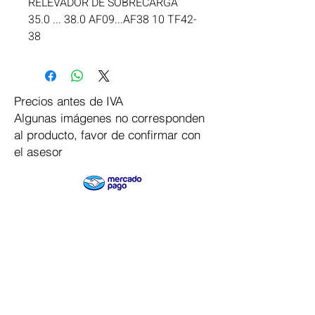
RELEVADOR DE SOBRECARGA 
35.0 ... 38.0 AF09...AF38 10 TF42-
38
Precios antes de IVA
Algunas imágenes no corresponden
al producto, favor de confirmar con
el asesor
Pago Seguro
Dymesa™ Online