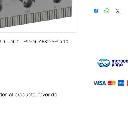
 ... 60.0 TF96-60 AF80?AF96 10 
en al producto, favor de