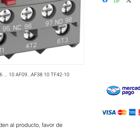
.. 10 AF09...AF38 10 TF42-10
en al producto, favor de