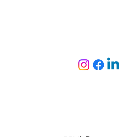
Dymesa™ Online
Venta de material electrico