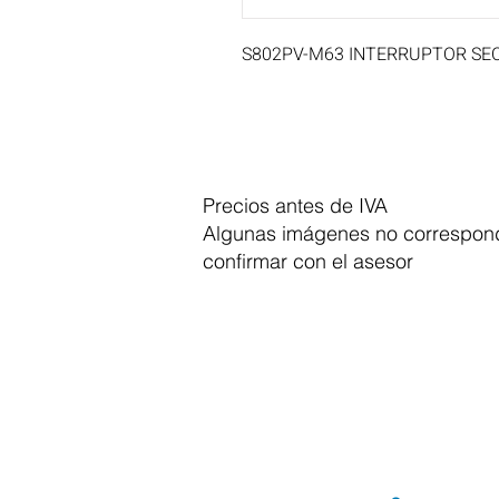
S802PV-M63 INTERRUPTOR SEC
Precios antes de IVA
Algunas imágenes no correspond
confirmar con el asesor
Dymesa™ Online
Venta de material electrico