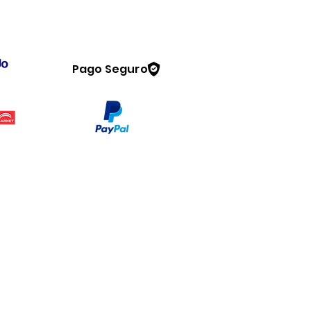
Pago Seguro
Legal
www.dymesa.com