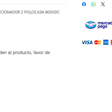
CIONADOR 2 POLOS 63A 800VDC
en al producto, favor de
Servicio al
cliente
 y automatizacion
Solicitar cotizacion