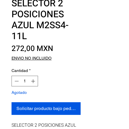
SELECTOR 2
POSICIONES
AZUL M2SS4-
11L
Precio
272,00 MXN
ENVIO NO INCLUIDO
Cantidad
*
Agotado
Solicitar producto bajo pedido
SELECTOR 2 POSICIONES AZUL 