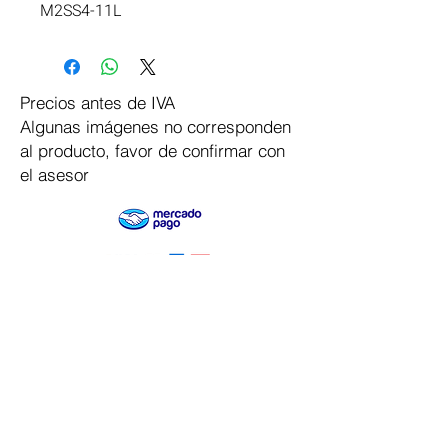
M2SS4-11L
Precios antes de IVA
Algunas imágenes no corresponden
al producto, favor de confirmar con
el asesor
Pago Seguro
Dymesa™ Online
Venta de material electrico y automatizacion
Servicio al cliente