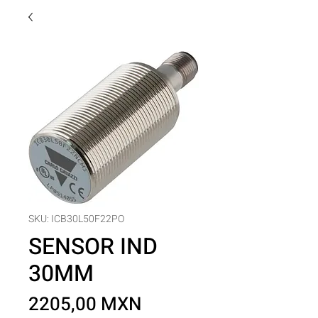
SKU: ICB30L50F22PO
SENSOR IND
30MM
Precio
2205,00 MXN