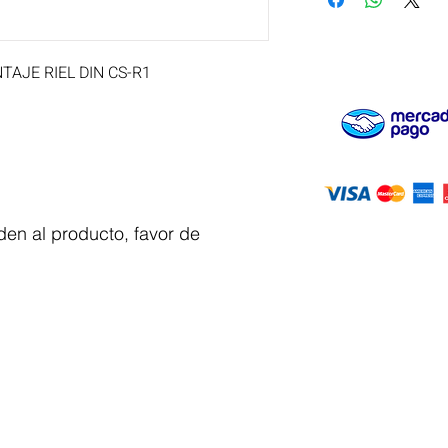
AJE RIEL DIN CS-R1
en al producto, favor de
Servicio al
cliente