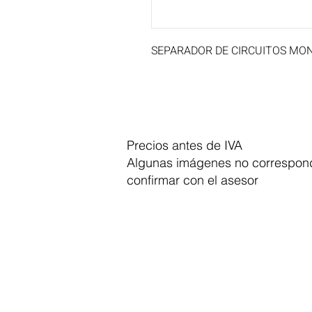
SEPARADOR DE CIRCUITOS MONT
Precios antes de IVA
Algunas imágenes no correspond
confirmar con el asesor
Dymesa™ Online