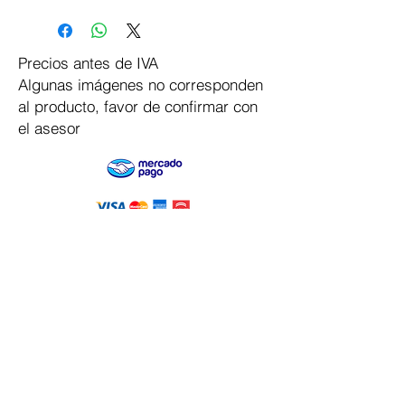
Precios antes de IVA
Algunas imágenes no corresponden
al producto, favor de confirmar con
el asesor
Pago Seguro
Dymesa™ Online
Venta de material electrico y automatizacion
Servicio al cliente
Solicitar cotizacion