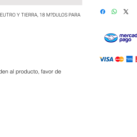
UTRO Y TIERRA, 18 M?DULOS PARA 
en al producto, favor de
Servicio al
cliente