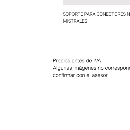
SOPORTE PARA CONECTORES NE
MISTRALES
Precios antes de IVA
Algunas imágenes no correspond
confirmar con el asesor
Dymesa™ Online