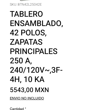
SKU: BTN42L25042E
TABLERO
ENSAMBLADO,
42 POLOS,
ZAPATAS
PRINCIPALES
250 A,
240/120V~,3F-
4H, 10 KA
Precio
5543,00 MXN
ENVIO NO INCLUIDO
Cantidad
*