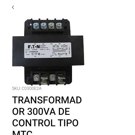
SKU: C0300E2A
TRANSFORMAD
OR 300VA DE
CONTROL TIPO
MTC