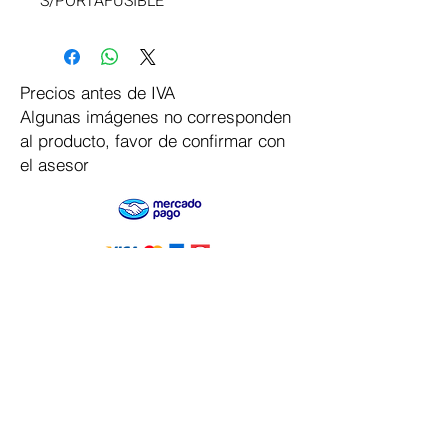
S/PORTAFUSIBLE
Precios antes de IVA
Algunas imágenes no corresponden
al producto, favor de confirmar con
el asesor
Pago Seguro
Dymesa™ Online
Venta de material electrico y automatizacion
Servicio al cliente