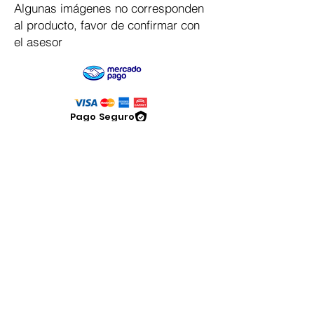
Algunas imágenes no corresponden
al producto, favor de confirmar con
el asesor
Pago Seguro
Dymesa™ Online
Venta de material electrico y automatizacion
Servicio al cliente
Solicitar cotizacion
Mis pedidos
Facturar mi compra