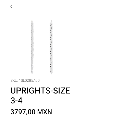
SKU: 1SL0285A00
UPRIGHTS-SIZE
3-4
Precio
3797,00 MXN