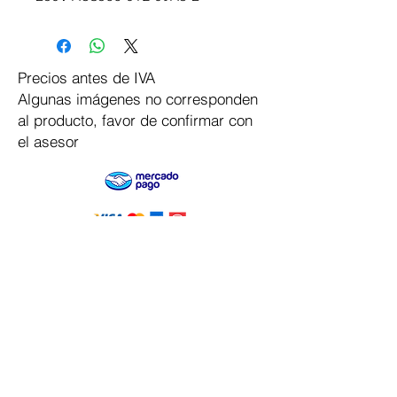
Precios antes de IVA
Algunas imágenes no corresponden
al producto, favor de confirmar con
el asesor
Pago Seguro
Dymesa™ Online
Venta de material electrico y automatizacion
Servicio al cliente