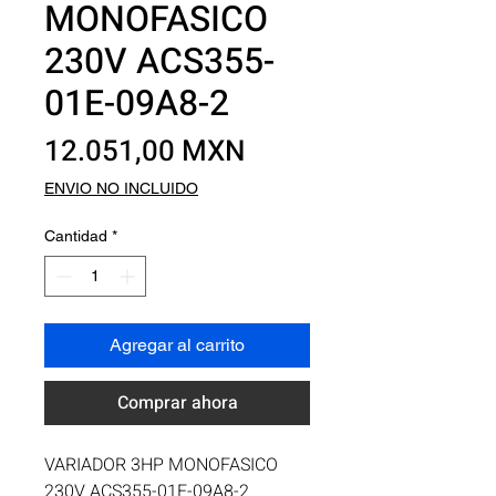
MONOFASICO
230V ACS355-
01E-09A8-2
Precio
12.051,00 MXN
ENVIO NO INCLUIDO
Cantidad
*
Agregar al carrito
Comprar ahora
VARIADOR 3HP MONOFASICO 
230V ACS355-01E-09A8-2