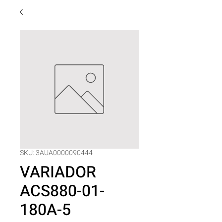
SKU: 3AUA0000090444
VARIADOR
ACS880-01-
180A-5