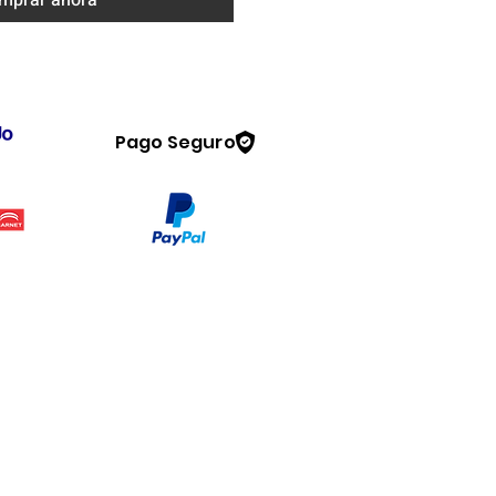
mprar ahora
Pago Seguro
Legal