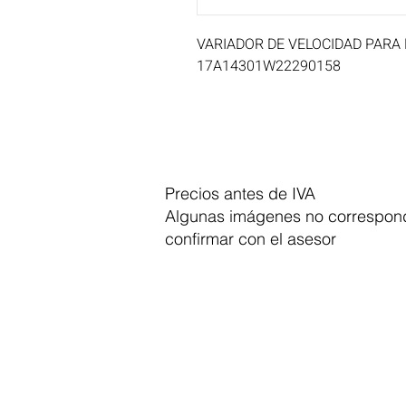
VARIADOR DE VELOCIDAD PARA 
17A14301W22290158
Precios antes de IVA
Algunas imágenes no correspond
confirmar con el asesor
Dymesa™ Online