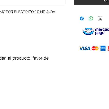
Co
MOTOR ELECTRICO 10 HP 440V 
en al producto, favor de
Servicio al
cliente