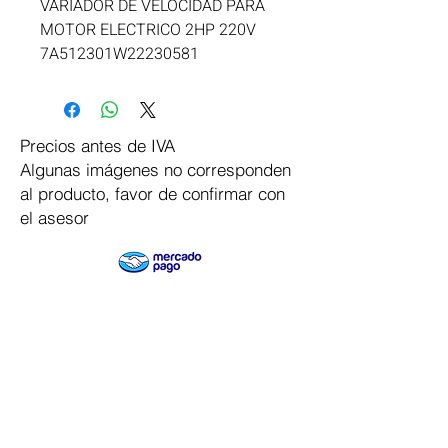
VARIADOR DE VELOCIDAD PARA 
MOTOR ELECTRICO 2HP 220V 
7A512301W22230581
Precios antes de IVA
Algunas imágenes no corresponden
al producto, favor de confirmar con
el asesor
Pago Seguro
Dymesa™ Online