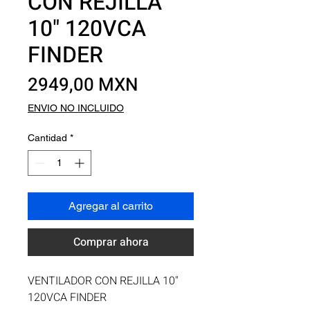
CON REJILLA
10" 120VCA
FINDER
Precio
2949,00 MXN
ENVIO NO INCLUIDO
Cantidad
*
Agregar al carrito
Comprar ahora
VENTILADOR CON REJILLA 10" 
120VCA FINDER