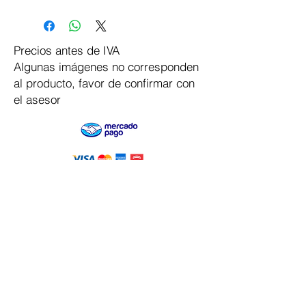
Precios antes de IVA
Algunas imágenes no corresponden
al producto, favor de confirmar con
el asesor
Pago Seguro
Dymesa™ Online
Venta de material electrico y automatizacion
Servicio al cliente