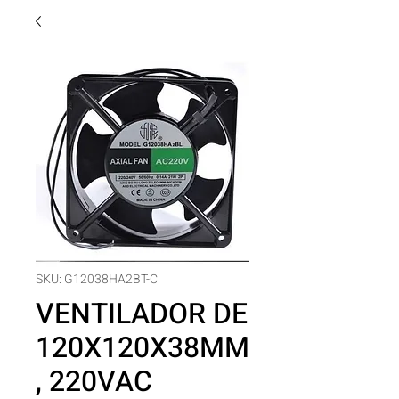
SKU: G12038HA2BT-C
VENTILADOR DE
120X120X38MM
, 220VAC