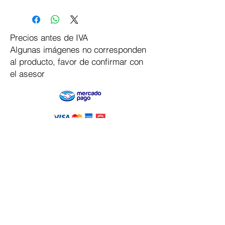
Precios antes de IVA
Algunas imágenes no corresponden
al producto, favor de confirmar con
el asesor
Pago Seguro
Dymesa™ Online
Venta de material electrico y automatizacion
Servicio al cliente