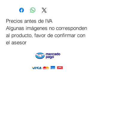
Precios antes de IVA
Algunas imágenes no corresponden
al producto, favor de confirmar con
el asesor
Pago Seguro
Dymesa™ Online
Venta de material electrico y automatizacion
Servicio al cliente
Solicitar cotizacion