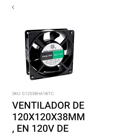
SKU: G12038HA1BT-C
VENTILADOR DE
120X120X38MM
, EN 120V DE