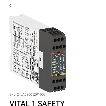
SKU: 2TLA020052R1000
VITAL 1 SAFETY