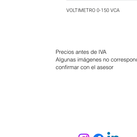
VOLTIMETRO 0-150 VCA
Precios antes de IVA
Algunas imágenes no correspond
confirmar con el asesor
Dymesa™ Online
Venta de material electrico