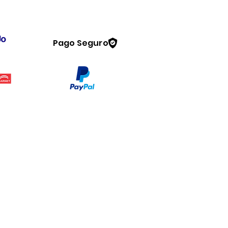
Pago Seguro
Legal
www.dymesa.com
Contacto