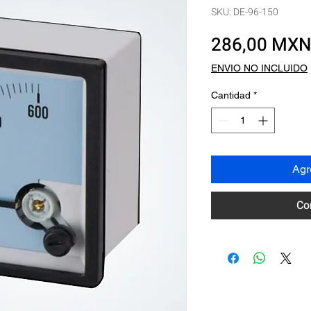
SKU: DE-96-150
286,00 MX
ENVIO NO INCLUIDO
Cantidad
*
Agre
Co