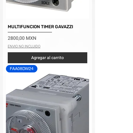
MULTIFUNCION TIMER GAVAZZI
Precio
2800,00 MXN
ENVIO NO INCLUIDO
Agregar al carrito
FAA08DW24