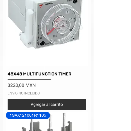
48X48 MULTIFUNCTION TIMER
Precio
3220,00 MXN
ENVIO NO INCLUIDO
Agregar al carrito
1SAX121001R1105