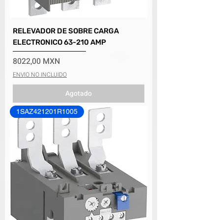
RELEVADOR DE SOBRE CARGA
ELECTRONICO 63-210 AMP
Precio
8022,00 MXN
ENVIO NO INCLUIDO
Agotado
1SAZ421201R1005