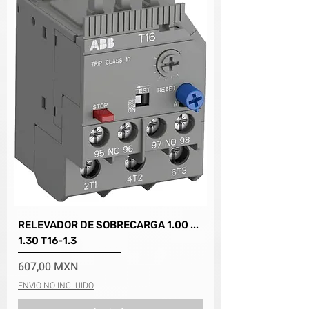
RELEVADOR DE SOBRECARGA 1.00 ...
1.30 T16-1.3
Precio
607,00 MXN
ENVIO NO INCLUIDO