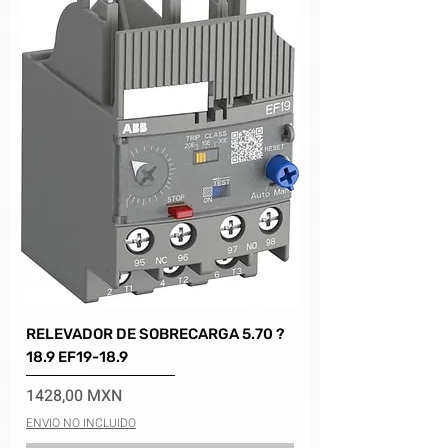
RELEVADOR DE SOBRECARGA 5.70 ?
18.9 EF19-18.9
Precio
1428,00 MXN
ENVIO NO INCLUIDO