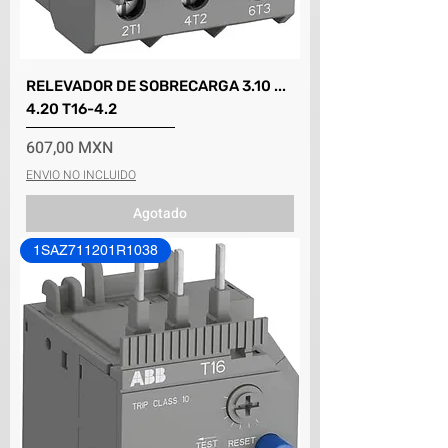
RELEVADOR DE SOBRECARGA 3.10 ...
4.20 T16-4.2
Precio
607,00 MXN
ENVIO NO INCLUIDO
Agotado
1SAZ711201R1038