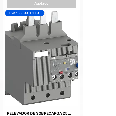
Agotado
1SAX331001R1101
RELEVADOR DE SOBRECARGA 25 ...