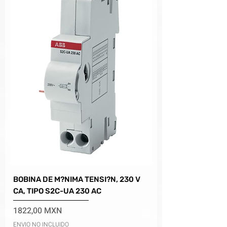
BOBINA DE M?NIMA TENSI?N, 230 V
CA, TIPO S2C-UA 230 AC
Precio
1822,00 MXN
ENVIO NO INCLUIDO