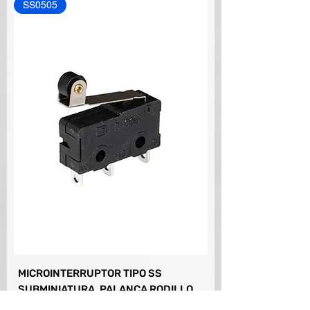
SS0505
MICROINTERRUPTOR TIPO SS
SUBMINIATURA, PALANCA RODILLO