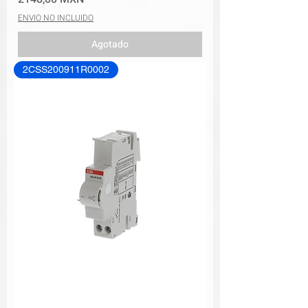
ENVIO NO INCLUIDO
Agotado
2CSS200911R0002