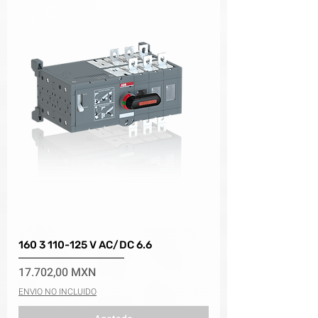
160 3 110-125 V AC/DC 6.6
Precio
17.702,00 MXN
ENVIO NO INCLUIDO