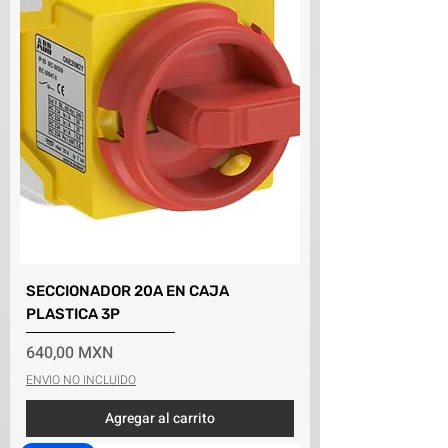
SECCIONADOR 20A EN CAJA
PLASTICA 3P
Precio
640,00 MXN
ENVIO NO INCLUIDO
Agregar al carrito