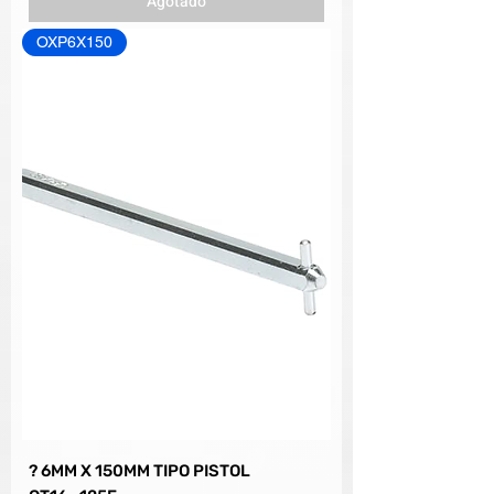
Agotado
OXP6X150
? 6MM X 150MM TIPO PISTOL